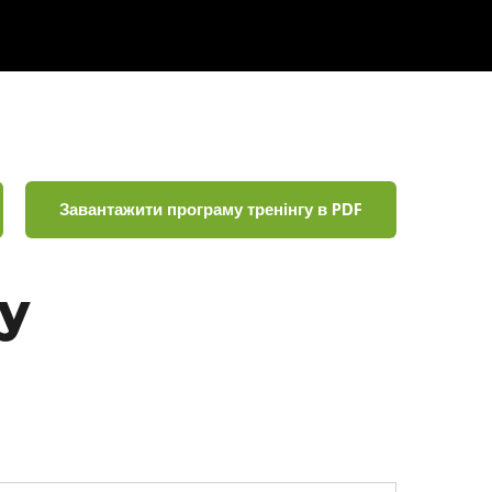
Завантажити програму тренінгу в PDF
у