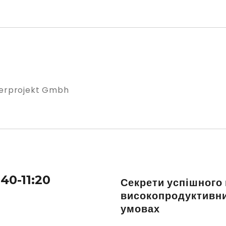
nterprojekt Gmbh
:40-11:20
Секрети успішного
високопродуктивни
умовах