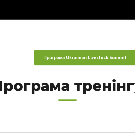
Програма Ukrainian Livestock Summit
Програма тренінг