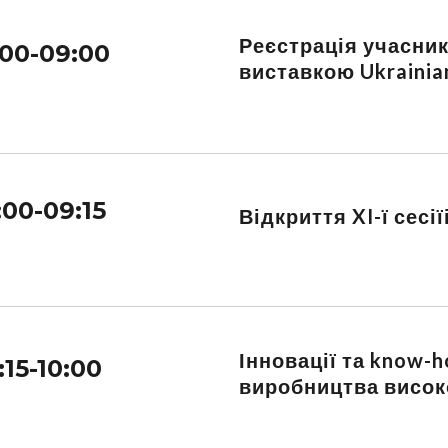
Реєстрація учасник
00-09:00
виставкою Ukrainian
:00-09:15
Відкриття XI-ї сес
Інновації та know-
:15-10:00
виробництва висок