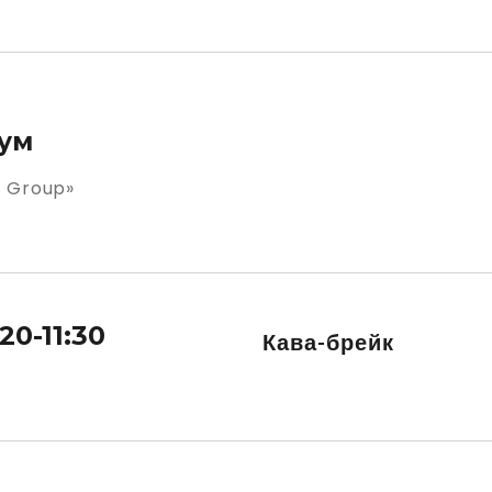
кум
’ Group»
:20-11:30
Кава-брейк