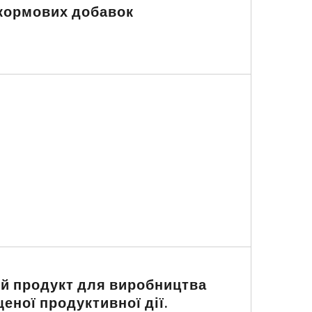
 кормових добавок
ий продукт для виробництва
еної продуктивної дії.