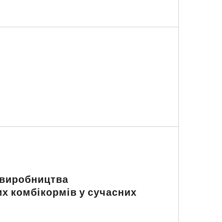
 виробництва
х комбікормів у сучасних