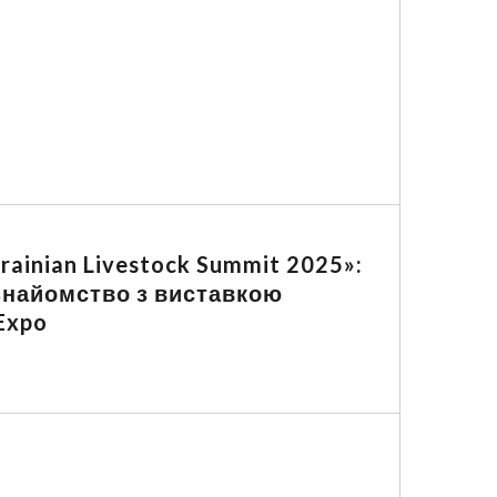
rainian Livestock Summit 2025»:
 знайомство з виставкою
 Expo