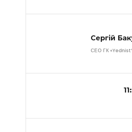
Сергій Ба
СЕО ГК «Yednist
11