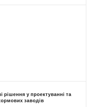
ні рішення у проектуванні та
кормових заводів