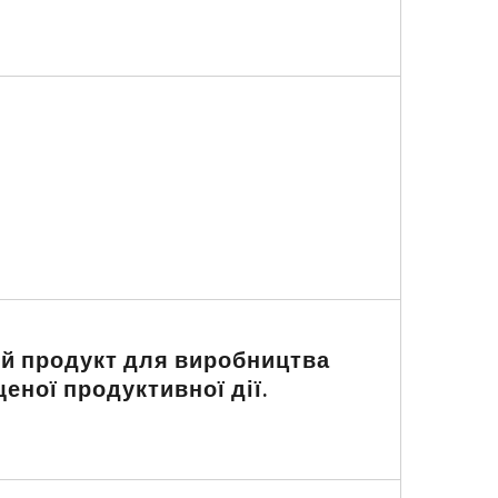
ий продукт для виробництва
еної продуктивної дії.